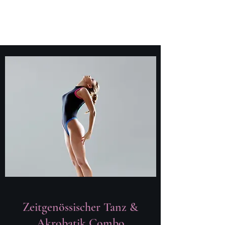
Zeitgenössischer Tanz &
Akrobatik Combo