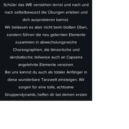
Schüler das WIE verstehen lernst und nach und
nach selbstbewusst die Übungen erleben und
dich ausprobieren kannst.
Wir belassen es aber nicht beim bloßen Üben,
sondern führen die neu gelernten Elemente
zusammen in abwechslungsreiche
Choreographien, die tänzerische und
akrobatische; teilweise auch an Capoeira
angelehnte Elemente vereinen.
Bei uns kannst du auch als totaler Anfänger in
diese wunderbare Tanzwelt einsteigen. Wir
sorgen für eine tolle, achtsame
Gruppendynamik, helfen dir bei deinen ersten
Schritten und inspirieren dich Neues zu
erkunden, wenn du schon fortgeschrittener
bist.