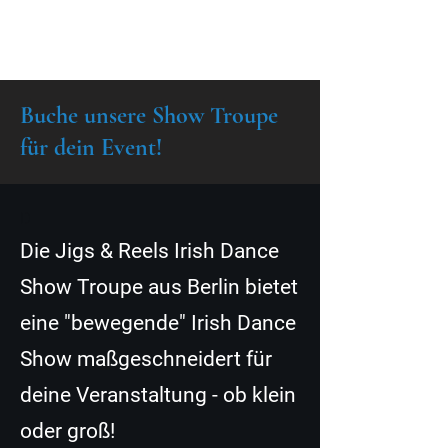
Buche unsere Show Troupe
für dein Event!
D
Die Jigs & Reels Irish Dance
Show Troupe
aus Berlin
bietet
eine "bewegende" Irish Dance
Show maßgeschneidert für
deine Veranstaltung -
ob klein
oder groß!