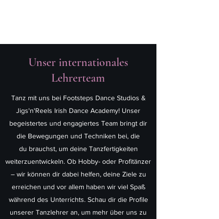
Unser internationales
Lehrerteam
Tanz mit uns bei Footsteps Dance Studios &
Jigs'n'Reels Irish Dance Academy! Unser
begeistertes und engagiertes Team bringt dir
die Bewegungen und Techniken bei, die
du brauchst, um deine Tanzfertigkeiten
weiterzuentwickeln. Ob Hobby- oder Profitänzer
– wir können dir dabei helfen, deine Ziele zu
erreichen und vor allem haben wir viel Spaß
während des Unterrichts. Schau dir die Profile
unserer Tanzlehrer an, um mehr über uns zu