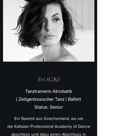
Evi (GR)
Tanztrainerin Akrobatik
| Zeitgenössischer Tanz | Ballett
Status: Senior
Evi Stammt aus Griechenland, wo sie
die Kafadari Professional Academy of Dance
abschloss und dazu einen Abschluss in