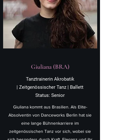
Giuliana (BRA)
Tanztrainerin Akrobatik
| Zeitgenössischer Tanz | Ballett
Status: Senior
Giuliana kommt aus Brasilien. Als Elite-
Absolventin von Danceworks Berlin hat sie
eine lange Bühnenkarriere im
zeitgenössischen Tanz vor sich, wobei sie
sich besonders durch Kraft, Eleganz und ihr